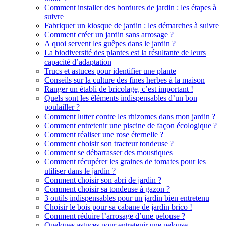
Comment installer des bordures de jardin : les étapes à
suivre
Fabriquer un kiosque de jardin : les démarches à suivre
Comment créer un jardin sans arrosage ?
A quoi servent les guêpes dans le jardin ?
La biodiversité des plantes est la résultante de leurs
capacité d’adaptation
Trucs et astuces pour identifier une plante
Conseils sur la culture des fines herbes à la maison
Ranger un établi de bricolage, c’est important !
Quels sont les éléments indispensables d’un bon
poulailler ?
Comment lutter contre les rhizomes dans mon jardin ?
Comment entretenir une piscine de façon écologique ?
Comment réaliser une rose éternelle ?
Comment choisir son tracteur tondeuse ?
Comment se débarrasser des moustiques
Comment récupérer les graines de tomates pour les
utiliser dans le jardin ?
Comment choisir son abri de jardin ?
Comment choisir sa tondeuse à gazon ?
3 outils indispensables pour un jardin bien entretenu
Choisir le bois pour sa cabane de jardin brico !
Comment réduire l’arrosage d’une pelouse ?
Quelques astuces pour entretenir une pelouse