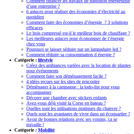
Comment financer les travaux de transition énergétique
d’une entreprise ?
6 astuces pour réaliser des économies d’électricité au
quotidien
Comment faire des économies d’énergie ? 3 solutions
efficaces
Le bois compressé est-il le meilleur bois de chauffage ?
Les meilleures astuces pour économiser de l’énergie
chez vous
Pourquoi se laisser séduire par un lampadaire led ?
Comment réduire sa consommation d énergie ?
Catégorie :
lifestyle
Créez des ambiances variées avec la location de plantes
pour événements
Comment faire son déménagement facile ?
4 idées reçues sur les sites de rencontre
Déménager à la campagne : la todo-list pour vous
accompagner
Décorer une chambre avec stickers enfants
Avez-vous déjà visité la Corse en bateau ?
Quelles sont les utilisations pratiques du chanvre ?
Quels sont les avantages de vivre dans un écoquartier ?
Avoir de bonnes relations avec ses voisins, ça se
travaille !
Catégorie :
Mobilité