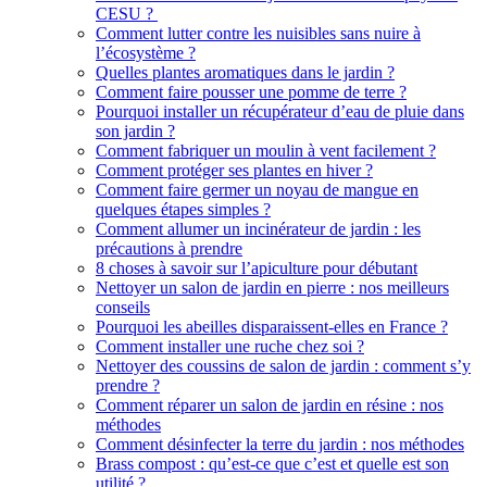
CESU ?
Comment lutter contre les nuisibles sans nuire à
l’écosystème ?
Quelles plantes aromatiques dans le jardin ?
Comment faire pousser une pomme de terre ?
Pourquoi installer un récupérateur d’eau de pluie dans
son jardin ?
Comment fabriquer un moulin à vent facilement ?
Comment protéger ses plantes en hiver ?
Comment faire germer un noyau de mangue en
quelques étapes simples ?
Comment allumer un incinérateur de jardin : les
précautions à prendre
8 choses à savoir sur l’apiculture pour débutant
Nettoyer un salon de jardin en pierre : nos meilleurs
conseils
Pourquoi les abeilles disparaissent-elles en France ?
Comment installer une ruche chez soi ?
Nettoyer des coussins de salon de jardin : comment s’y
prendre ?
Comment réparer un salon de jardin en résine : nos
méthodes
Comment désinfecter la terre du jardin : nos méthodes
Brass compost : qu’est-ce que c’est et quelle est son
utilité ?