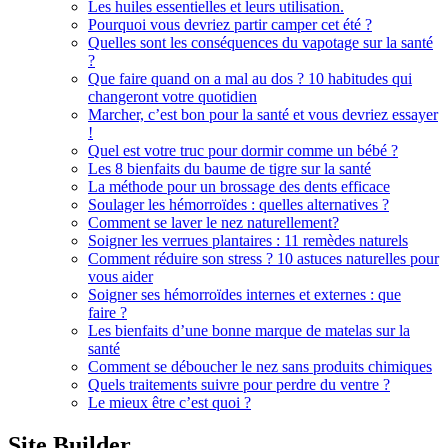
Les huiles essentielles et leurs utilisation.
Pourquoi vous devriez partir camper cet été ?
Quelles sont les conséquences du vapotage sur la santé
?
Que faire quand on a mal au dos ? 10 habitudes qui
changeront votre quotidien
Marcher, c’est bon pour la santé et vous devriez essayer
!
Quel est votre truc pour dormir comme un bébé ?
Les 8 bienfaits du baume de tigre sur la santé
La méthode pour un brossage des dents efficace
Soulager les hémorroïdes : quelles alternatives ?
Comment se laver le nez naturellement?
Soigner les verrues plantaires : 11 remèdes naturels
Comment réduire son stress ? 10 astuces naturelles pour
vous aider
Soigner ses hémorroïdes internes et externes : que
faire ?
Les bienfaits d’une bonne marque de matelas sur la
santé
Comment se déboucher le nez sans produits chimiques
Quels traitements suivre pour perdre du ventre ?
Le mieux être c’est quoi ?
Site Builder