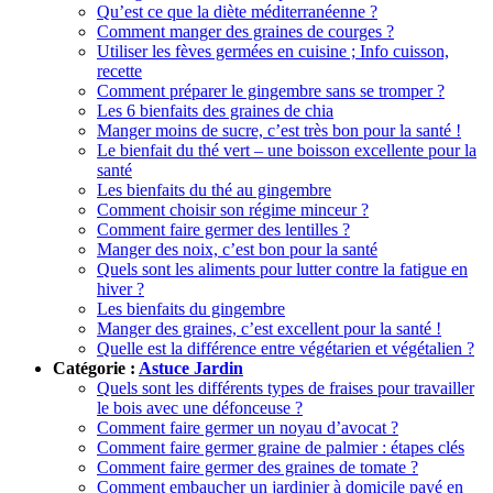
Qu’est ce que la diète méditerranéenne ?
Comment manger des graines de courges ?
Utiliser les fèves germées en cuisine ; Info cuisson,
recette
Comment préparer le gingembre sans se tromper ?
Les 6 bienfaits des graines de chia
Manger moins de sucre, c’est très bon pour la santé !
Le bienfait du thé vert – une boisson excellente pour la
santé
Les bienfaits du thé au gingembre
Comment choisir son régime minceur ?
Comment faire germer des lentilles ?
Manger des noix, c’est bon pour la santé
Quels sont les aliments pour lutter contre la fatigue en
hiver ?
Les bienfaits du gingembre
Manger des graines, c’est excellent pour la santé !
Quelle est la différence entre végétarien et végétalien ?
Catégorie :
Astuce Jardin
Quels sont les différents types de fraises pour travailler
le bois avec une défonceuse ?
Comment faire germer un noyau d’avocat ?
Comment faire germer graine de palmier : étapes clés
Comment faire germer des graines de tomate ?
Comment embaucher un jardinier à domicile payé en