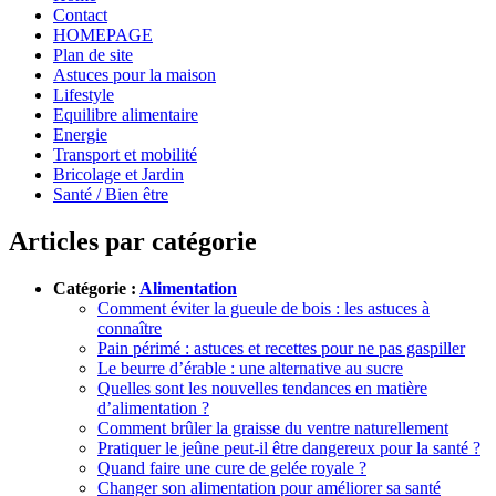
Contact
HOMEPAGE
Plan de site
Astuces pour la maison
Lifestyle
Equilibre alimentaire
Energie
Transport et mobilité
Bricolage et Jardin
Santé / Bien être
Articles par catégorie
Catégorie :
Alimentation
Comment éviter la gueule de bois : les astuces à
connaître
Pain périmé : astuces et recettes pour ne pas gaspiller
Le beurre d’érable : une alternative au sucre
Quelles sont les nouvelles tendances en matière
d’alimentation ?
Comment brûler la graisse du ventre naturellement
Pratiquer le jeûne peut-il être dangereux pour la santé ?
Quand faire une cure de gelée royale ?
Changer son alimentation pour améliorer sa santé