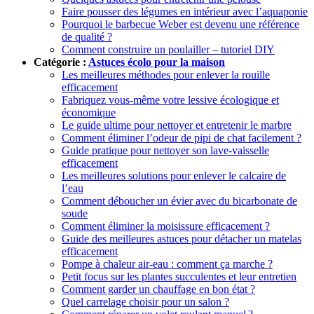
Faire pousser des légumes en intérieur avec l’aquaponie
Pourquoi le barbecue Weber est devenu une référence
de qualité ?
Comment construire un poulailler – tutoriel DIY
Catégorie :
Astuces écolo pour la maison
Les meilleures méthodes pour enlever la rouille
efficacement
Fabriquez vous-même votre lessive écologique et
économique
Le guide ultime pour nettoyer et entretenir le marbre
Comment éliminer l’odeur de pipi de chat facilement ?
Guide pratique pour nettoyer son lave-vaisselle
efficacement
Les meilleures solutions pour enlever le calcaire de
l’eau
Comment déboucher un évier avec du bicarbonate de
soude
Comment éliminer la moisissure efficacement ?
Guide des meilleures astuces pour détacher un matelas
efficacement
Pompe à chaleur air-eau : comment ça marche ?
Petit focus sur les plantes succulentes et leur entretien
Comment garder un chauffage en bon état ?
Quel carrelage choisir pour un salon ?