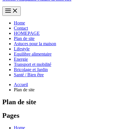
Home
Contact
HOMEPAGE
Plan de site
Astuces pour la maison
Lifestyle
Equilibre alimentaire
Energie
Transport et mobilité
Bricolage et Jardin
Santé / Bien être
Accueil
Plan de site
Plan de site
Pages
Home