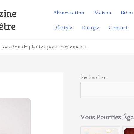
zine
Alimentation
Maison
Brico
être
Lifestyle
Energie
Contact
a location de plantes pour événements
Rechercher
Vous Pourriez Ég