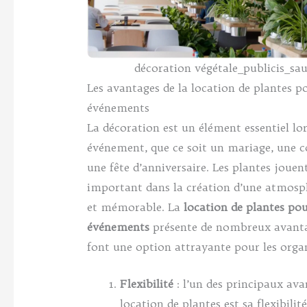
décoration végétale_publicis_sa
Les avantages de la location de plantes po
événements
La décoration est un élément essentiel lor
événement, que ce soit un mariage, une 
une fête d’anniversaire. Les plantes jouen
important dans la création d’une atmosp
et mémorable. La
location de plantes pou
événements
présente de nombreux avanta
font une option attrayante pour les organ
Flexibilité
: l’un des principaux ava
location de plantes est sa flexibilit