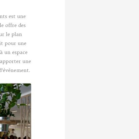
nts est une
le offre des
ur le plan
it pour une
à un espace
’apporter une
 d’événement.