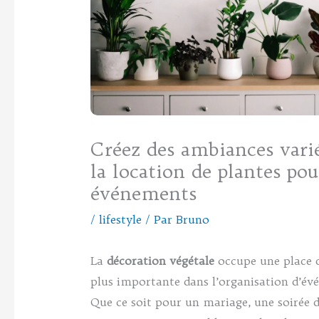
Créez des ambiances vari
la location de plantes pou
événements
/
lifestyle
/ Par
Bruno
La
décoration végétale
occupe une place d
plus importante dans l’organisation d’év
Que ce soit pour un mariage, une soirée d