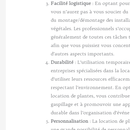
Facilité logistique
: En optant pour 
vous n’aurez pas à vous soucier du 
du montage/démontage des install
végétales. Les professionnels s’occ
généralement de toutes ces tâches 
afin que vous puissiez vous concent
d’autres aspects importants.
Durabilité
: L’utilisation temporai
entreprises spécialisées dans la loc
d’utiliser leurs ressources efficace
respectant l’environnement. En op
location de plantes, vous contribuez
gaspillage et à promouvoir une ap
durable dans l’organisation d’évén
Personnalisation
: La location de pl
une grande possibilité de personnal