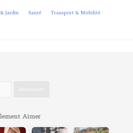
 & Jardin
Santé
Transport & Mobilité
Rechercher
alement Aimer