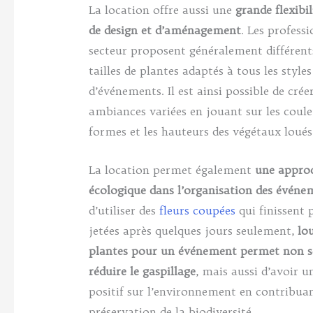
La location offre aussi une
grande flexibi
de design et d’aménagement
. Les profess
secteur proposent généralement différent
tailles de plantes adaptés à tous les styles
d’événements. Il est ainsi possible de crée
ambiances variées en jouant sur les couleu
formes et les hauteurs des végétaux loués
La location permet également
une appro
écologique dans l’organisation des événe
d’utiliser des
fleurs coupées
qui finissent 
jetées après quelques jours seulement,
lo
plantes pour un événement permet non s
réduire le gaspillage
, mais aussi d’avoir 
positif sur l’environnement en contribuan
préservation de la biodiversité.