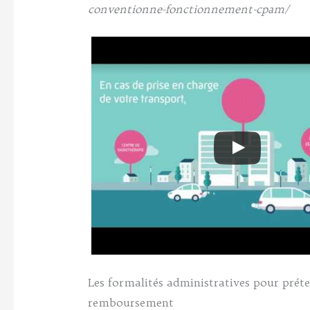
conventionne-fonctionnement-cpam/
Les formalités administratives pour prét
remboursement