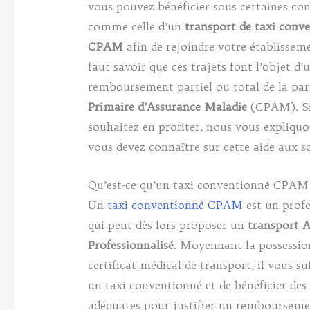
vous pouvez bénéficier sous certaines con
comme celle d’un
transport de taxi conv
CPAM
afin de rejoindre votre établisseme
faut savoir que ces trajets font l’objet d’
remboursement partiel ou total de la par
Primaire d’Assurance Maladie
(CPAM). Si
souhaitez en profiter, nous vous expliquo
vous devez connaître sur cette aide aux so
Qu’est-ce qu’un taxi conventionné CPAM
Un
taxi conventionné CPAM
est un profe
qui peut dès lors proposer un
transport A
Professionnalisé
. Moyennant la possessio
certificat médical de transport, il vous suf
un taxi conventionné et de bénéficier des
adéquates pour justifier un rembourseme