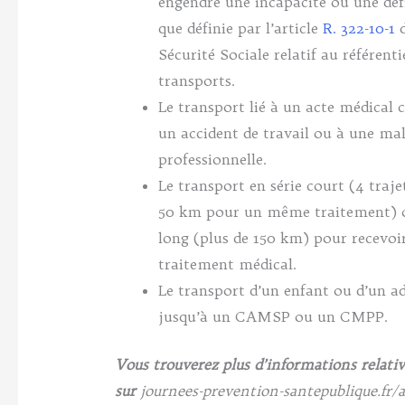
engendre une incapacité ou une défi
que définie par l’article
R. 322-10-1
d
Sécurité Sociale relatif au référenti
transports.
Le transport lié à un acte médical 
un accident de travail ou à une ma
professionnelle.
Le transport en série court (4 traje
50 km pour un même traitement) ou
long (plus de 150 km) pour recevoi
traitement médical.
Le transport d’un enfant ou d’un a
jusqu’à un CAMSP ou un CMPP.
Vous trouverez plus d’informations relativ
sur
journees-prevention-santepublique.fr/ac