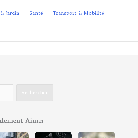
 & Jardin
Santé
Transport & Mobilité
Rechercher
galement Aimer