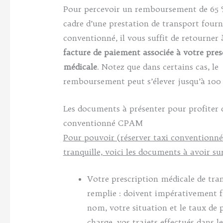
Pour percevoir un remboursement de 65 
cadre d’une prestation de transport fourn
conventionné, il vous suffit de retourner
facture de paiement associée à votre pres
médicale
. Notez que dans certains cas, le
remboursement peut s’élever jusqu’à 100
Les documents à présenter pour profiter 
conventionné CPAM
Pour pouvoir (réserver taxi conventionné)
tranquille, voici les documents à avoir su
Votre prescription médicale de tr
remplie : doivent impérativement f
nom, votre situation et le taux de p
charge, vos trajets effectués dans le