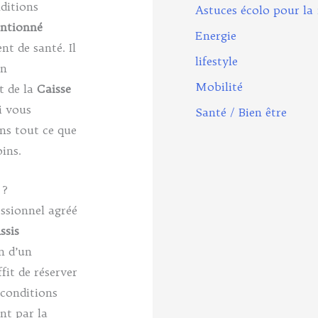
ditions
Astuces écolo pour la
entionné
Energie
nt de santé. Il
lifestyle
un
Mobilité
t de la
Caisse
 vous
Santé / Bien être
ns tout ce que
ins.
 ?
ssionnel agréé
ssis
n d’un
fit de réserver
 conditions
nt par la