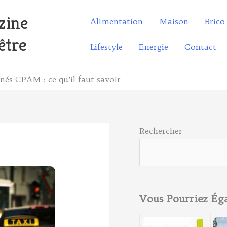
zine
Alimentation
Maison
Brico
être
Lifestyle
Energie
Contact
nés CPAM : ce qu’il faut savoir
Rechercher
Vous Pourriez É