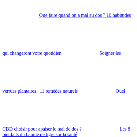
Que faire quand on a mal au dos ? 10 habitudes
qui changeront votre quotidien
Soigner les
verrues plantaires : 11 remèdes naturels
Quel
CBD choisir pour apaiser le mal de dos ?
Les 8
bienfaits du baume de tigre sur la santé