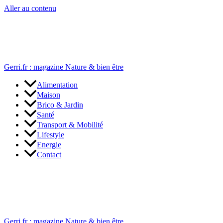
Aller au contenu
Gerri.fr : magazine Nature & bien être
Alimentation
Maison
Brico & Jardin
Santé
Transport & Mobilité
Lifestyle
Energie
Contact
Gerri.fr : magazine Nature & bien être