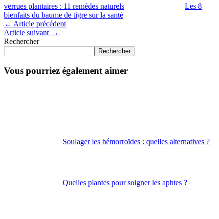
verrues plantaires : 11 remèdes naturels
Les 8
bienfaits du baume de tigre sur la santé
←
Article précédent
Article suivant
→
Rechercher
Rechercher
Vous pourriez également aimer
Soulager les hémorroïdes : quelles alternatives ?
Quelles plantes pour soigner les aphtes ?