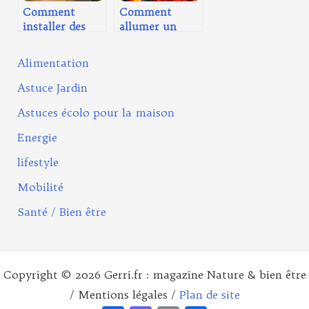
Comment
Comment
installer des
allumer un
bordures de
incinérateur de
jardin : les
jardin : les
Alimentation
étapes à suivre
précautions à
prendre
Astuce Jardin
Astuces écolo pour la maison
Energie
lifestyle
Mobilité
Santé / Bien être
Copyright © 2026 Gerri.fr : magazine Nature & bien être
/ Mentions légales /
Plan de site