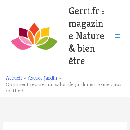
Aller
Gerri.fr :
au
magazin
contenu
e Nature
& bien
être
Accueil
Astuce Jardin
Comment réparer un salon de jardin en résine : nos
méthodes