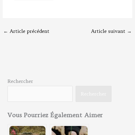
bordures de
jardin : les
étapes à suivre
←
Article précédent
Article suivant
→
Rechercher
Rechercher
Vous Pourriez Également Aimer