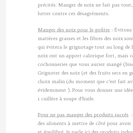
précités. Manger de noix ne fait pas tout
lutter contre ces désagréments.
Manger des noix pour le goûter
: Évitons 
matières grasses et les fibres des noix so
qui évitera le grignotage tout au long de l
noix ont un apport calorique fort, mais ce
cochonneries que vous auriez mangé (biscu
Grignoter des noix (et des fruits secs en 
choix malin (du moment que c’est fait a
évidemment ). Pour vous donner une idé
1 cuillère à soupe d’huile.
Pour ne pas manger des produits sucrés
: 
des aliments à mettre de côté pour avoir
et équilibré. Je parle ici des produits indu