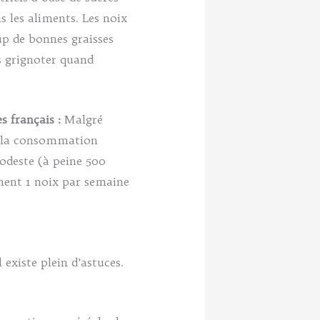
s les aliments. Les noix
p de bonnes graisses
s grignoter quand
 français :
Malgré
), la consommation
odeste (à peine 500
ment 1 noix par semaine
existe plein d’astuces.