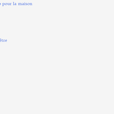
o pour la maison
être