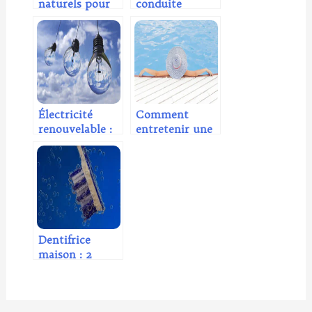
naturels pour
conduite
nettoyer une
écologique en
tâche de sang
voiture ?
Électricité
Comment
renouvelable :
entretenir une
quels
piscine de façon
aménagements
écologique ?
pour la
produire soi-
même ?
Dentifrice
maison : 2
recettes pour
un dentifrice
sain et efficace