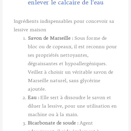
enlever le calcaire de l’eau
Ingrédients indispensables pour concevoir sa
lessive maison
Savon de Marseille :
Sous forme de
bloc ou de copeaux, il est reconnu pour
ses propriétés nettoyantes,
dégraissantes et hypoallergéniques.
Veillez à choisir un véritable savon de
Marseille naturel, sans glycérine
ajoutée.
Eau :
Elle sert à dissoudre le savon et
diluer la lessive, pour une utilisation en
machine ou à la main.
Bicarbonate de soude :
Agent