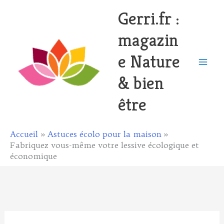
Aller
Gerri.fr :
au
magazin
contenu
e Nature
& bien
être
Accueil
Astuces écolo pour la maison
Fabriquez vous-même votre lessive écologique et
économique